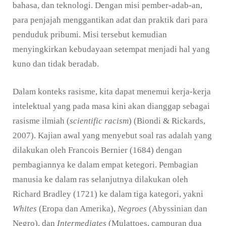
bahasa, dan teknologi. Dengan misi pember-adab-an,
para penjajah menggantikan adat dan praktik dari para
penduduk pribumi. Misi tersebut kemudian
menyingkirkan kebudayaan setempat menjadi hal yang
kuno dan tidak beradab.
Dalam konteks rasisme, kita dapat menemui kerja-kerja
intelektual yang pada masa kini akan dianggap sebagai
rasisme ilmiah (
scientific racism
) (Biondi & Rickards,
2007). Kajian awal yang menyebut soal ras adalah yang
dilakukan oleh Francois Bernier (1684) dengan
pembagiannya ke dalam empat ketegori. Pembagian
manusia ke dalam ras selanjutnya dilakukan oleh
Richard Bradley (1721) ke dalam tiga kategori, yakni
Whites
(Eropa dan Amerika),
Negroes
(Abyssinian dan
Negro), dan
Intermediates
(Mulattoes, campuran dua