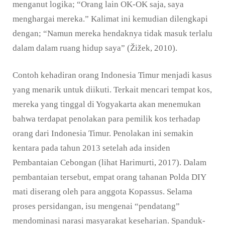
menganut logika; “Orang lain OK-OK saja, saya
menghargai mereka.” Kalimat ini kemudian dilengkapi
dengan; “Namun mereka hendaknya tidak masuk terlalu
dalam dalam ruang hidup saya” (Žižek, 2010).
Contoh kehadiran orang Indonesia Timur menjadi kasus
yang menarik untuk diikuti. Terkait mencari tempat kos,
mereka yang tinggal di Yogyakarta akan menemukan
bahwa terdapat penolakan para pemilik kos terhadap
orang dari Indonesia Timur. Penolakan ini semakin
kentara pada tahun 2013 setelah ada insiden
Pembantaian Cebongan (lihat Harimurti, 2017). Dalam
pembantaian tersebut, empat orang tahanan Polda DIY
mati diserang oleh para anggota Kopassus. Selama
proses persidangan, isu mengenai “pendatang”
mendominasi narasi masyarakat keseharian. Spanduk-