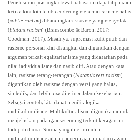
Penelusuran prasangka lewat bahasa ini dapat dipahami
ketika kini kita lebih cenderung menemui rasisme halus
(
subtle racism
) dibandingkan rasisme yang menyolok
(
blatant racism
) (Branscombe & Baron, 2017;
Goodman, 2017). Misalnya, supremasi kulit putih dan
rasisme personal kini disangkal dan digantikan dengan
argumen terkait egalitarianisme yang didasarkan pada
nilai individualisme dan nasib diri. Atau dengan kata
lain, rasisme terang-terangan (
blatant/
overt racism
)
digantikan oleh rasisme dengan versi yang halus,
simbolik, dan lebih bisa diterima dalam keseharian.
Sebagai contoh, kita dapat menilik logika
multikulturalisme. Multikulturalisme digunakan untuk
menjelaskan padangan seseorang terkait keragaman
hidup di dunia. Norma yang diterima oleh
multikulturalisme adalah penerimaan terhadap ragam