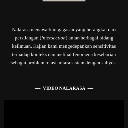
Nalarasa menawarkan gagasan yang berangkat dari
persilangan (
intersection
) antar-berbagai bidang
keilmuan. Kajian kami mengedepankan sensitivitas
terhadap konteks dan melihat fenomena keseharian
sebagai problem relasi antara sistem dengan subyek.
VIDEO NALARASA
Pemutar
Video