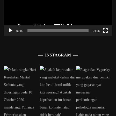
00:00
04:26
INSTAGRAM