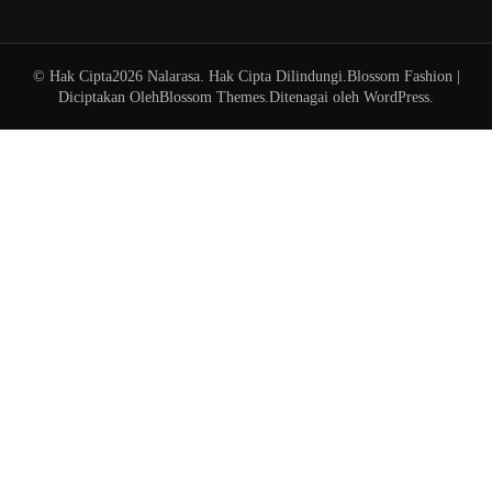
© Hak Cipta2026
Nalarasa
. Hak Cipta Dilindungi.
Blossom Fashion |
Diciptakan Oleh
Blossom Themes
.Ditenagai oleh
WordPress
.