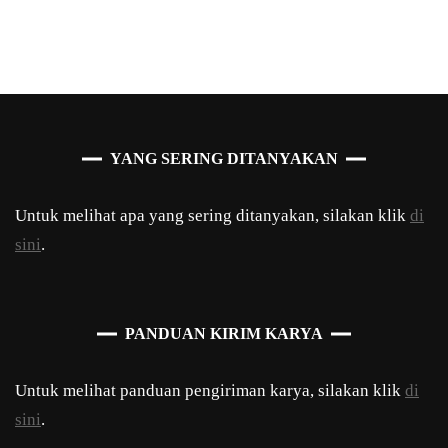
YANG SERING DITANYAKAN
Untuk melihat apa yang sering ditanyakan, silakan klik
di
sini
.
PANDUAN KIRIM KARYA
Untuk melihat panduan pengiriman karya, silakan klik
di
sini
.