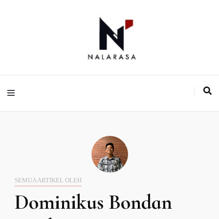
Media Pemikiran Alternatif
Nalarasa
SEMUA ARTIKEL OLEH
Dominikus Bondan