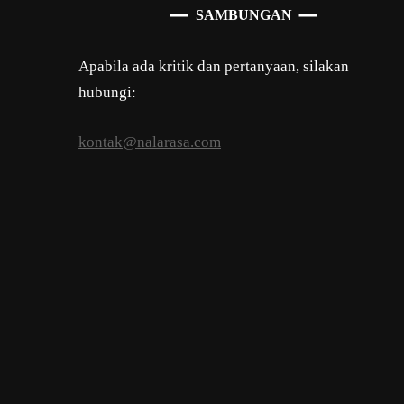
SAMBUNGAN
Apabila ada kritik dan pertanyaan, silakan
hubungi:
kontak@nalarasa.com