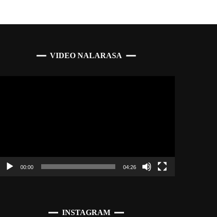
VIDEO NALARASA
Pemutar
Video
00:00
04:26
INSTAGRAM