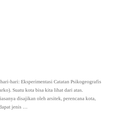
hari-hari: Eksperimentasi Catatan Psikogeografis
ko). Suatu kota bisa kita lihat dari atas.
sanya disajikan oleh arsitek, perencana kota,
rdapat jenis …