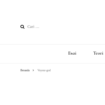
Cari
untuk:
Esai
Teori
Beranda
Voyeur-god