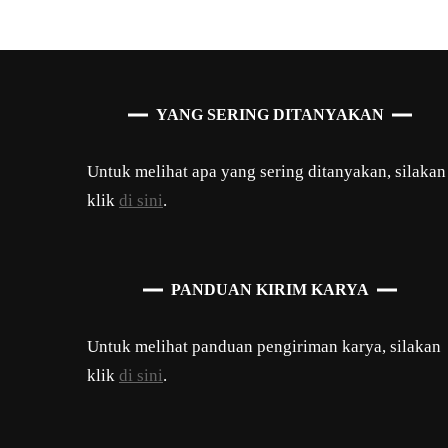
YANG SERING DITANYAKAN
Untuk melihat apa yang sering ditanyakan, silakan
klik
di sini
.
PANDUAN KIRIM KARYA
Untuk melihat panduan pengiriman karya, silakan
klik
di sini
.