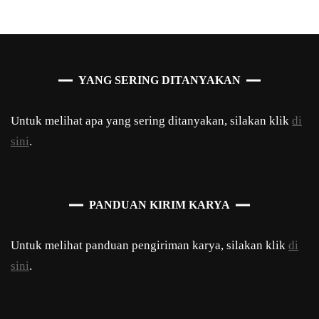
YANG SERING DITANYAKAN
Untuk melihat apa yang sering ditanyakan, silakan klik
di
sini
.
PANDUAN KIRIM KARYA
Untuk melihat panduan pengiriman karya, silakan klik
di
sini
.