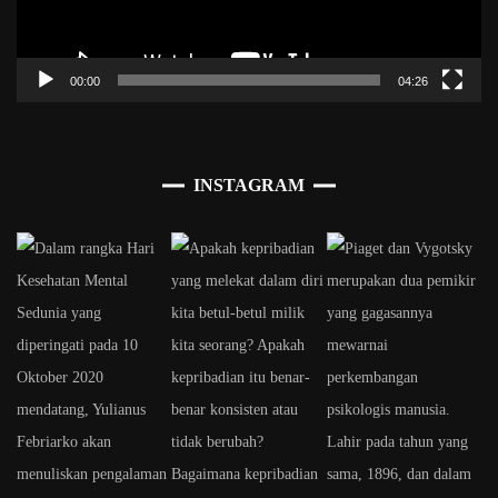
00:00
04:26
INSTAGRAM