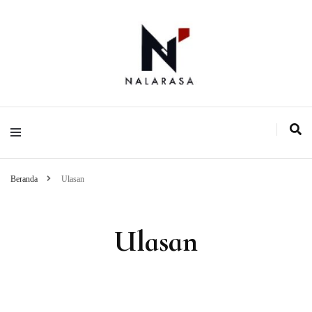
Media Pemikiran Alternatif
Nalarasa
Beranda
Ulasan
Ulasan