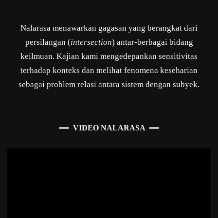
Nalarasa menawarkan gagasan yang berangkat dari
persilangan (
intersection
) antar-berbagai bidang
keilmuan. Kajian kami mengedepankan sensitivitas
terhadap konteks dan melihat fenomena keseharian
sebagai problem relasi antara sistem dengan subyek.
VIDEO NALARASA
Pemutar
Video