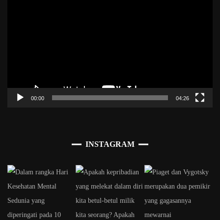
Video
00:00
04:26
INSTAGRAM