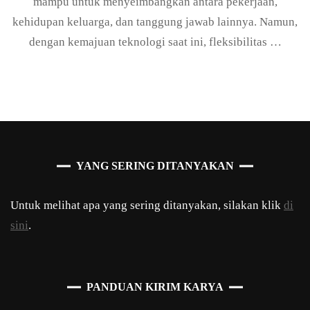
mampu untuk menyeimbangkan antara pekerjaan,
kehidupan keluarga, dan tanggung jawab lainnya. Namun,
dengan kemajuan teknologi saat ini, fleksibilitas …
YANG SERING DITANYAKAN
Untuk melihat apa yang sering ditanyakan, silakan klik
di
sini
.
PANDUAN KIRIM KARYA