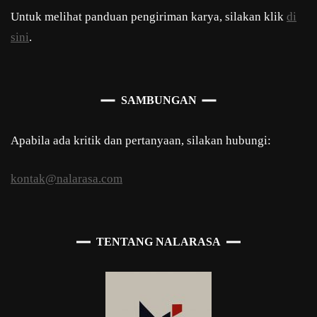
Untuk melihat panduan pengiriman karya, silakan klik
di
sini
.
SAMBUNGAN
Apabila ada kritik dan pertanyaan, silakan hubungi:
kontak@nalarasa.com
TENTANG NALARASA