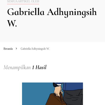
SEMUA ARTIKEL OLEH
Gabriella Adhyningsih
W.
Beranda
Gabriella Adhyningsih W.
Menampilkan
1 Hasil