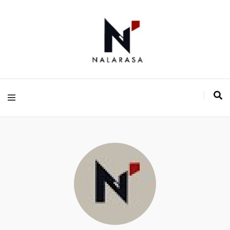
Media Pemikiran Alternatif
Nalarasa