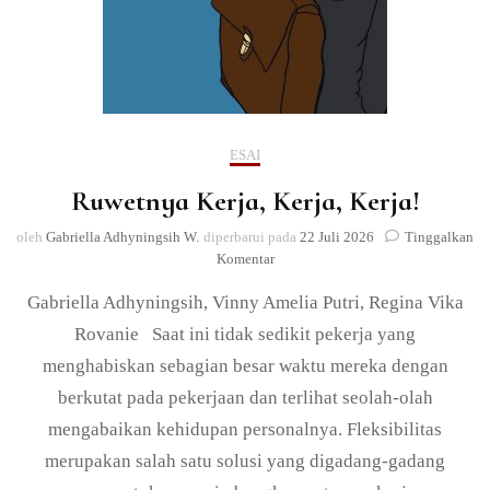
ESAI
Ruwetnya Kerja, Kerja, Kerja!
oleh
Gabriella Adhyningsih W.
diperbarui pada
22 Juli 2026
Tinggalkan
pada
Komentar
Ruwetnya
Gabriella Adhyningsih, Vinny Amelia Putri, Regina Vika
Kerja,
Kerja,
Rovanie Saat ini tidak sedikit pekerja yang
Kerja!
menghabiskan sebagian besar waktu mereka dengan
berkutat pada pekerjaan dan terlihat seolah-olah
mengabaikan kehidupan personalnya. Fleksibilitas
merupakan salah satu solusi yang digadang-gadang