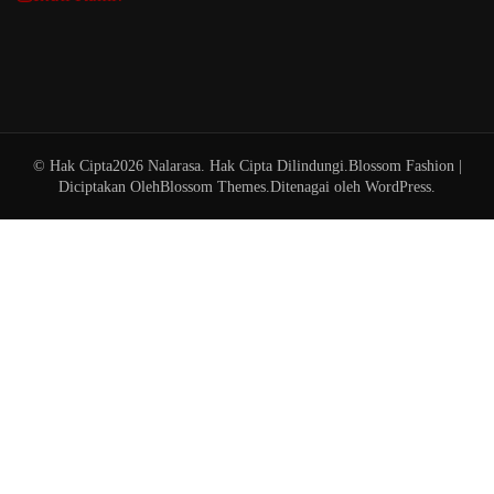
© Hak Cipta2026
Nalarasa
. Hak Cipta Dilindungi.
Blossom Fashion |
Diciptakan Oleh
Blossom Themes
.Ditenagai oleh
WordPress
.