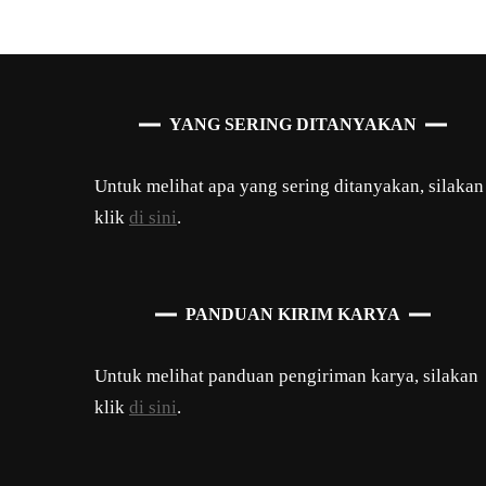
YANG SERING DITANYAKAN
Untuk melihat apa yang sering ditanyakan, silakan
klik
di sini
.
PANDUAN KIRIM KARYA
Untuk melihat panduan pengiriman karya, silakan
klik
di sini
.