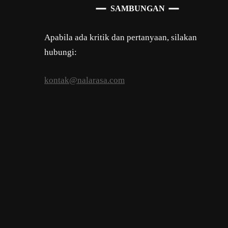
SAMBUNGAN
Apabila ada kritik dan pertanyaan, silakan
hubungi:
kontak@nalarasa.com