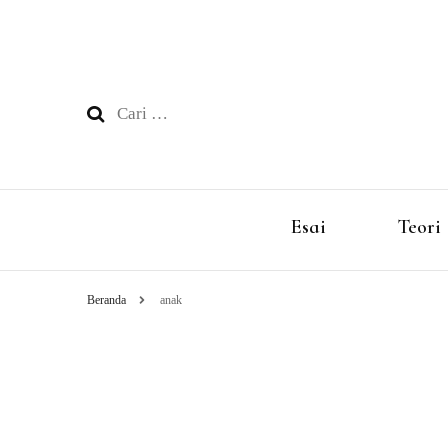
Cari
untuk:
Esai
Teori
Beranda
anak