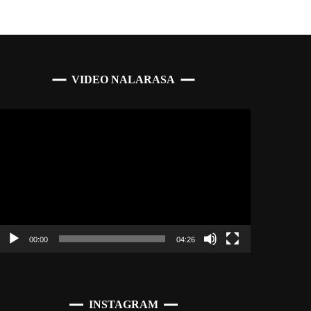
VIDEO NALARASA
Pemutar
Video
00:00
04:26
INSTAGRAM