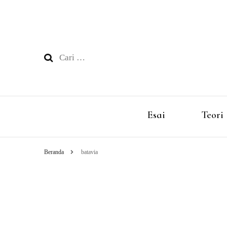
Cari
untuk:
Esai
Teori
Beranda
batavia