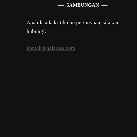
SAMBUNGAN
Apabila ada kritik dan pertanyaan, silakan
hubungi:
kontak@nalarasa.com