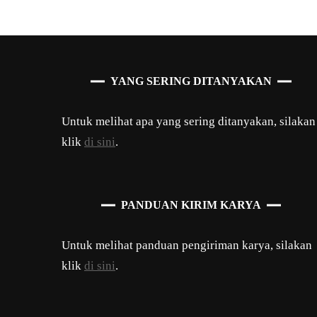
YANG SERING DITANYAKAN
Untuk melihat apa yang sering ditanyakan, silakan
klik
di sini
.
PANDUAN KIRIM KARYA
Untuk melihat panduan pengiriman karya, silakan
klik
di sini
.