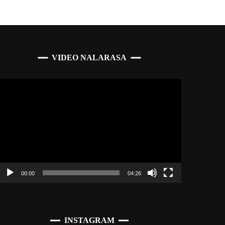
VIDEO NALARASA
Pemutar
Video
00:00
04:26
INSTAGRAM