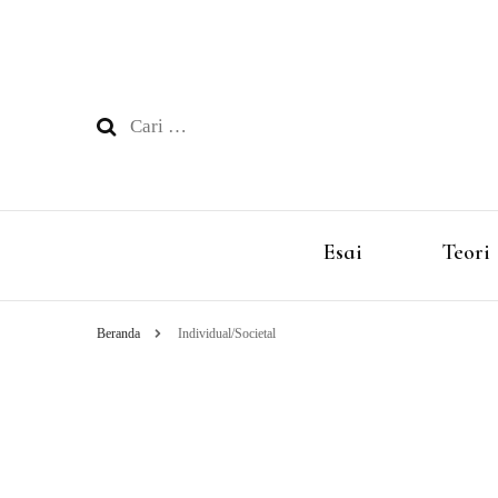
Cari
untuk:
Esai
Teori
Beranda
Individual/Societal