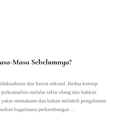
Masa-Masa Sebelumnya?
tidaksadaran dan hasrat seksual. Kedua konsep
ikoanalisis melalui tafsir ulang dan bahkan
i, yakni memahami dan bukan melabeli pengalaman
gambarkan bagaimana perkembangan …