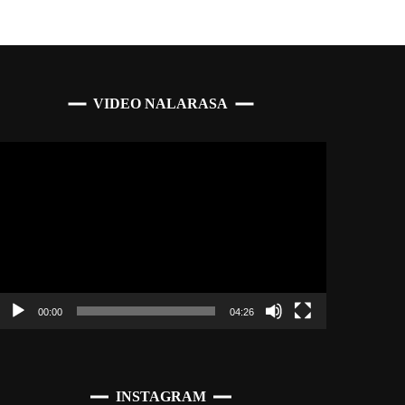
VIDEO NALARASA
Pemutar
Video
00:00
04:26
INSTAGRAM