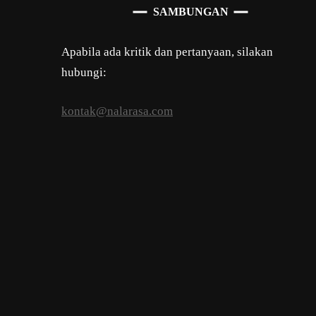
SAMBUNGAN
Apabila ada kritik dan pertanyaan, silakan
hubungi:
kontak@nalarasa.com