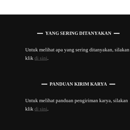
YANG SERING DITANYAKAN
Untuk melihat apa yang sering ditanyakan, silakan
klik
di sini
.
PANDUAN KIRIM KARYA
Untuk melihat panduan pengiriman karya, silakan
klik
di sini
.