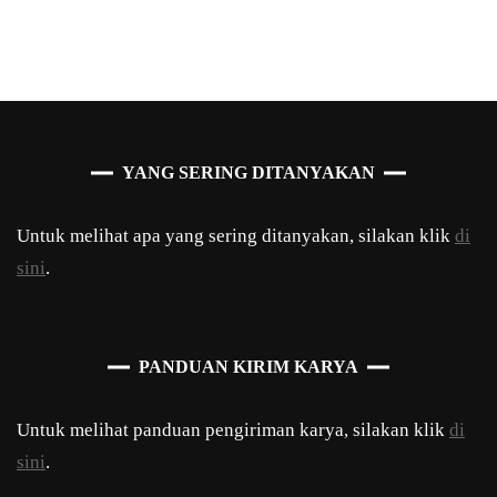
YANG SERING DITANYAKAN
Untuk melihat apa yang sering ditanyakan, silakan klik
di
sini
.
PANDUAN KIRIM KARYA
Untuk melihat panduan pengiriman karya, silakan klik
di
sini
.