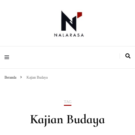
Media Pemikiran Alternatif
Nalarasa
Beranda
Kajian Budaya
TAG
Kajian Budaya