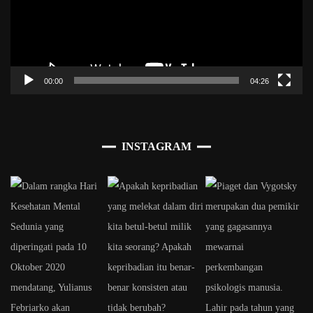
00:00
04:26
INSTAGRAM