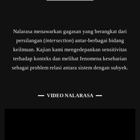
Nalarasa menawarkan gagasan yang berangkat dari
persilangan (
intersection
) antar-berbagai bidang
keilmuan. Kajian kami mengedepankan sensitivitas
terhadap konteks dan melihat fenomena keseharian
sebagai problem relasi antara sistem dengan subyek.
VIDEO NALARASA
Pemutar
Video