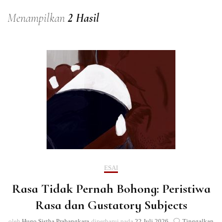
Menampilkan
2 Hasil
ESAI
Rasa Tidak Pernah Bohong: Peristiwa
Rasa dan Gustatory Subjects
oleh
Hugo Sistha Prabangkara
diperbarui pada
22 Juli 2026
Tinggalkan