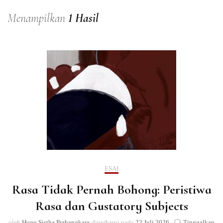
Menampilkan
1 Hasil
ESAI
Rasa Tidak Pernah Bohong: Peristiwa
Rasa dan Gustatory Subjects
oleh
Hugo Sistha Prabangkara
diperbarui pada
22 Juli 2026
Tinggalkan