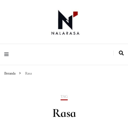
Media Pemikiran Alternatif
Nalarasa
Beranda
Rasa
TAG
Rasa