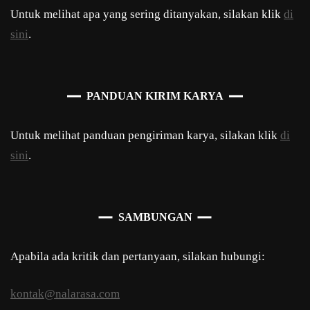
Untuk melihat apa yang sering ditanyakan, silakan klik
di
sini
.
PANDUAN KIRIM KARYA
Untuk melihat panduan pengiriman karya, silakan klik
di
sini
.
SAMBUNGAN
Apabila ada kritik dan pertanyaan, silakan hubungi:
kontak@nalarasa.com