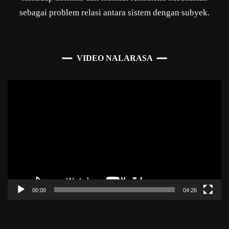
sebagai problem relasi antara sistem dengan subyek.
VIDEO NALARASA
Pemutar
Video
00:00
04:26