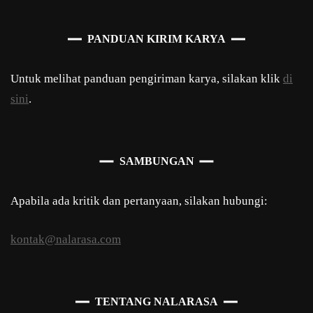
PANDUAN KIRIM KARYA
Untuk melihat panduan pengiriman karya, silakan klik
di
sini
.
SAMBUNGAN
Apabila ada kritik dan pertanyaan, silakan hubungi:
kontak@nalarasa.com
TENTANG NALARASA