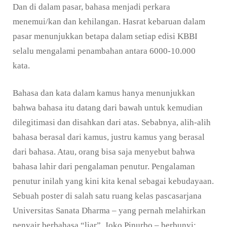
Dan di dalam pasar, bahasa menjadi perkara
menemui/kan dan kehilangan. Hasrat kebaruan dalam
pasar menunjukkan betapa dalam setiap edisi KBBI
selalu mengalami penambahan antara 6000-10.000
kata.
Bahasa dan kata dalam kamus hanya menunjukkan
bahwa bahasa itu datang dari bawah untuk kemudian
dilegitimasi dan disahkan dari atas. Sebabnya, alih-alih
bahasa berasal dari kamus, justru kamus yang berasal
dari bahasa. Atau, orang bisa saja menyebut bahwa
bahasa lahir dari pengalaman penutur. Pengalaman
penutur inilah yang kini kita kenal sebagai kebudayaan.
Sebuah poster di salah satu ruang kelas pascasarjana
Universitas Sanata Dharma – yang pernah melahirkan
penyair berbahasa “liar”, Joko Pinurbo – berbunyi: