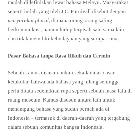
mudah didefiniskan lewat bahasa Melayu. Masyarakat
seperti inilah yang oleh J.C. Furnivall disebut dengan
masyarakat plural
, di mana orang-orang saling
berkomunikasi, namun hidup terpisah satu sama lain
dan tidak memiliki kebudayaan yang serupa-sama.
Pasar
B
ahasa tanpa
R
asa
R
ikuh dan
C
ermin
Sebuah kamus disusun bukan sekadar atas dasar
ketakutan bahwa ada bahasa yang hilang sehingga
perlu ditata sedemikian rupa seperti sebuah masa lalu di
ruang museum. Kamus disusun antara lain untuk
menampung bahasa yang sudah pernah ada di
Indonesia – termasuk di daerah-daerah yang tergabung
dalam sebuah komunitas bangsa Indonesia.