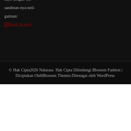
Ikuti Kami!
© Hak Cipta2026
Nalarasa
. Hak Cipta Dilindungi.
Blossom Fashion |
Diciptakan Oleh
Blossom Themes
.Ditenagai oleh
WordPress
.