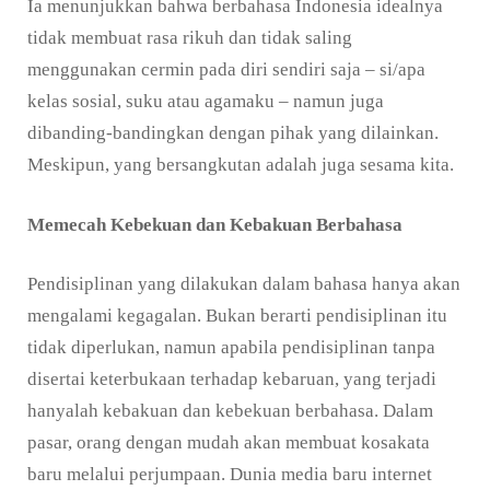
Ia menunjukkan bahwa berbahasa Indonesia idealnya
tidak membuat rasa rikuh dan tidak saling
menggunakan cermin pada diri sendiri saja – si/apa
kelas sosial, suku atau agamaku – namun juga
dibanding-bandingkan dengan pihak yang dilainkan.
Meskipun, yang bersangkutan adalah juga sesama kita.
M
emecah
K
ebekuan dan
K
ebakuan
Berbahasa
Pendisiplinan yang dilakukan dalam bahasa hanya akan
mengalami kegagalan. Bukan berarti pendisiplinan itu
tidak diperlukan, namun apabila pendisiplinan tanpa
disertai keterbukaan terhadap kebaruan, yang terjadi
hanyalah kebakuan dan kebekuan berbahasa. Dalam
pasar, orang dengan mudah akan membuat kosakata
baru melalui perjumpaan. Dunia media baru internet