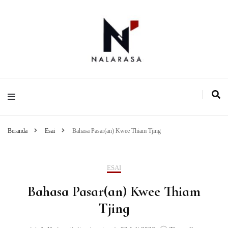
Media Pemikiran Alternatif
Nalarasa
Beranda
Esai
Bahasa Pasar(an) Kwee Thiam Tjing
ESAI
Bahasa Pasar(an) Kwee Thiam
Tjing