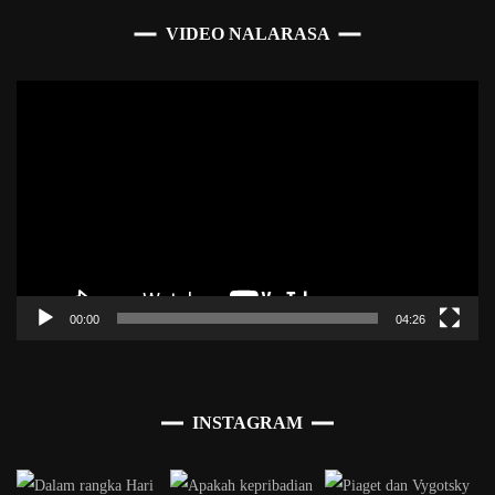
VIDEO NALARASA
Pemutar
Video
00:00
04:26
INSTAGRAM