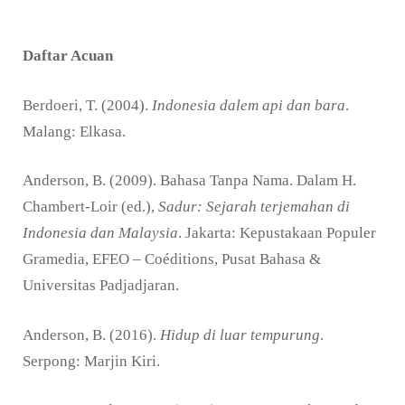
Daftar Acuan
Berdoeri, T. (2004).
Indonesia dalem api dan bara
.
Malang: Elkasa.
Anderson, B. (2009). Bahasa Tanpa Nama. Dalam H.
Chambert-Loir (ed.),
Sadur: Sejarah terjemahan di
Indonesia dan Malaysia
. Jakarta: Kepustakaan Populer
Gramedia, EFEO – Coéditions, Pusat Bahasa &
Universitas Padjadjaran.
Anderson, B. (2016).
Hidup di luar tempurung
.
Serpong: Marjin Kiri.