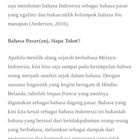
saja menikmati bahasa Indonesia sebagai bahasa pasar
yang egaliter dan bukan milik kelompok bahasa ibu
manapun (Anderson, 2016).
Bahasa
P
asar(an),
S
iapa
Ta
kut?
Apabila menilik ulang sejarah berbahasa Melayu-
Indonesia, kita bisa saja sampai pada kesimpulan bahwa
orang menjadi anarkis sejak dalam bahasa. Dengan
suasana linguistik yang begitu beragam di Hindia-
Belanda, lahirlah
lingua franca
yang awalnya
digunakan sebagai bahasa dagang pasar. Bahasa yang
kini kita kenal sebagai bahasa Indonesia ini bukanlah
bahasa yang berasal dari ketidakpahaman orang-orang
yang berbahasa, melainkan sebagai dampak dari
perjumpaan dan komunikasi antarorang yang tidak