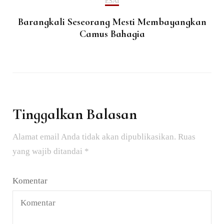
ESAI
Barangkali Seseorang Mesti Membayangkan
Camus Bahagia
Tinggalkan Balasan
Alamat email Anda tidak akan dipublikasikan.
Ruas
yang wajib ditandai
*
Komentar