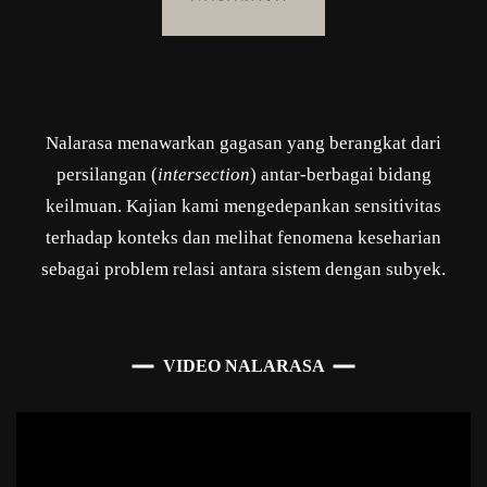
Nalarasa menawarkan gagasan yang berangkat dari
persilangan (
intersection
) antar-berbagai bidang
keilmuan. Kajian kami mengedepankan sensitivitas
terhadap konteks dan melihat fenomena keseharian
sebagai problem relasi antara sistem dengan subyek.
VIDEO NALARASA
Pemutar
Video