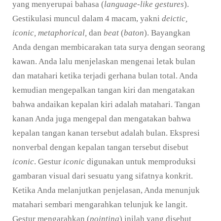
yang menyerupai bahasa (
language-like gestures
).
Gestikulasi muncul dalam 4 macam, yakni
deictic,
iconic, metaphorical,
dan
beat
(
baton
). Bayangkan
Anda dengan membicarakan tata surya dengan seorang
kawan. Anda lalu menjelaskan mengenai letak bulan
dan matahari ketika terjadi gerhana bulan total. Anda
kemudian mengepalkan tangan kiri dan mengatakan
bahwa andaikan kepalan kiri adalah matahari. Tangan
kanan Anda juga mengepal dan mengatakan bahwa
kepalan tangan kanan tersebut adalah bulan. Ekspresi
nonverbal dengan kepalan tangan tersebut disebut
iconic
. Gestur
iconic
digunakan untuk memproduksi
gambaran visual dari sesuatu yang sifatnya konkrit.
Ketika Anda melanjutkan penjelasan, Anda menunjuk
matahari sembari mengarahkan telunjuk ke langit.
Gestur mengarahkan (
pointing
) inilah yang disebut