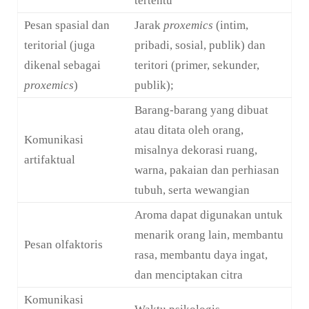
tertentu
Pesan spasial dan
Jarak
proxemics
(intim,
teritorial (juga
pribadi, sosial, publik) dan
dikenal sebagai
teritori (primer, sekunder,
proxemics
)
publik);
Barang-barang yang dibuat
atau ditata oleh orang,
Komunikasi
misalnya dekorasi ruang,
artifaktual
warna, pakaian dan perhiasan
tubuh, serta wewangian
Aroma dapat digunakan untuk
menarik orang lain, membantu
Pesan olfaktoris
rasa, membantu daya ingat,
dan menciptakan citra
Komunikasi