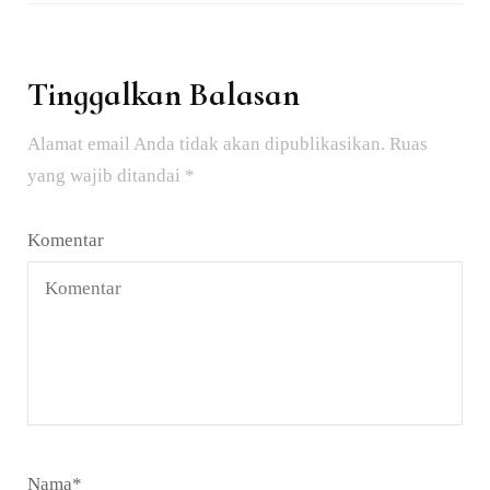
Tinggalkan Balasan
Alamat email Anda tidak akan dipublikasikan.
Ruas
yang wajib ditandai
*
Komentar
Nama
*