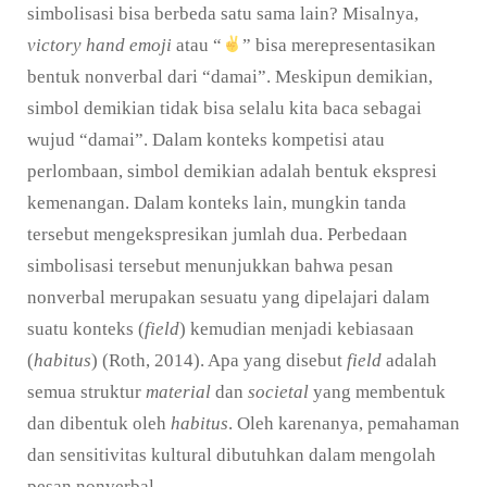
simbolisasi bisa berbeda satu sama lain? Misalnya,
victory hand emoji
atau “
” bisa merepresentasikan
bentuk nonverbal dari “damai”. Meskipun demikian,
simbol demikian tidak bisa selalu kita baca sebagai
wujud “damai”. Dalam konteks kompetisi atau
perlombaan, simbol demikian adalah bentuk ekspresi
kemenangan. Dalam konteks lain, mungkin tanda
tersebut mengekspresikan jumlah dua. Perbedaan
simbolisasi tersebut menunjukkan bahwa pesan
nonverbal merupakan sesuatu yang dipelajari dalam
suatu konteks (
field
) kemudian menjadi kebiasaan
(
habitus
) (Roth, 2014). Apa yang disebut
field
adalah
semua struktur
material
dan
societal
yang membentuk
dan dibentuk oleh
habitus
. Oleh karenanya, pemahaman
dan sensitivitas kultural dibutuhkan dalam mengolah
pesan nonverbal.