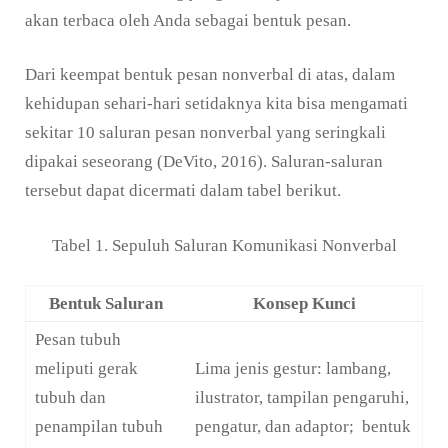
akan terbaca oleh Anda sebagai bentuk pesan.
Dari keempat bentuk pesan nonverbal di atas, dalam
kehidupan sehari-hari setidaknya kita bisa mengamati
sekitar 10 saluran pesan nonverbal yang seringkali
dipakai seseorang (DeVito, 2016). Saluran-saluran
tersebut dapat dicermati dalam tabel berikut.
Tabel 1. Sepuluh Saluran Komunikasi Nonverbal
Bentuk Saluran
Konsep Kunci
Pesan tubuh
meliputi gerak
Lima jenis gestur: lambang,
tubuh dan
ilustrator, tampilan pengaruhi,
penampilan tubuh
pengatur, dan adaptor; bentuk