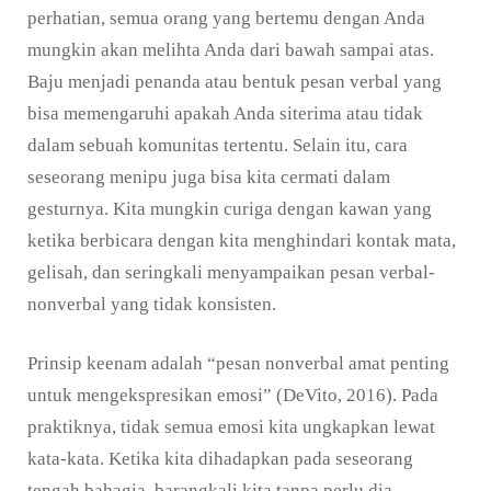
perhatian, semua orang yang bertemu dengan Anda
mungkin akan melihta Anda dari bawah sampai atas.
Baju menjadi penanda atau bentuk pesan verbal yang
bisa memengaruhi apakah Anda siterima atau tidak
dalam sebuah komunitas tertentu. Selain itu, cara
seseorang menipu juga bisa kita cermati dalam
gesturnya. Kita mungkin curiga dengan kawan yang
ketika berbicara dengan kita menghindari kontak mata,
gelisah, dan seringkali menyampaikan pesan verbal-
nonverbal yang tidak konsisten.
Prinsip keenam adalah “pesan nonverbal amat penting
untuk mengekspresikan emosi” (DeVito, 2016). Pada
praktiknya, tidak semua emosi kita ungkapkan lewat
kata-kata. Ketika kita dihadapkan pada seseorang
tengah bahagia, barangkali kita tanpa perlu dia