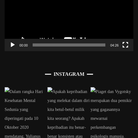
00:00
04:26
INSTAGRAM