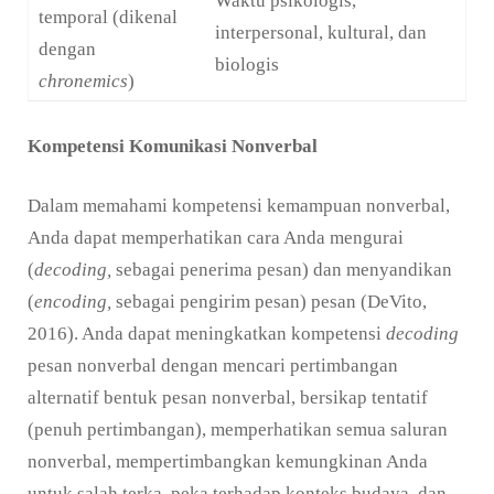
Waktu psikologis,
temporal (dikenal
interpersonal, kultural, dan
dengan
biologis
chronemics
)
Kompetensi Komunikasi Nonverbal
Dalam memahami kompetensi kemampuan nonverbal,
Anda dapat memperhatikan cara Anda mengurai
(
decoding,
sebagai penerima pesan) dan menyandikan
(
encoding,
sebagai pengirim pesan) pesan (DeVito,
2016). Anda dapat meningkatkan kompetensi
decoding
pesan nonverbal dengan mencari pertimbangan
alternatif bentuk pesan nonverbal, bersikap tentatif
(penuh pertimbangan), memperhatikan semua saluran
nonverbal, mempertimbangkan kemungkinan Anda
untuk salah terka, peka terhadap konteks budaya, dan