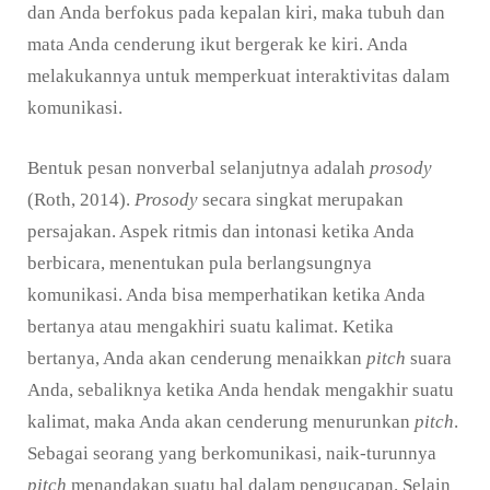
dan Anda berfokus pada kepalan kiri, maka tubuh dan
mata Anda cenderung ikut bergerak ke kiri. Anda
melakukannya untuk memperkuat interaktivitas dalam
komunikasi.
Bentuk pesan nonverbal selanjutnya adalah
prosody
(Roth, 2014).
Prosody
secara singkat merupakan
persajakan. Aspek ritmis dan intonasi ketika Anda
berbicara, menentukan pula berlangsungnya
komunikasi. Anda bisa memperhatikan ketika Anda
bertanya atau mengakhiri suatu kalimat. Ketika
bertanya, Anda akan cenderung menaikkan
pitch
suara
Anda, sebaliknya ketika Anda hendak mengakhir suatu
kalimat, maka Anda akan cenderung menurunkan
pitch
.
Sebagai seorang yang berkomunikasi, naik-turunnya
pitch
menandakan suatu hal dalam pengucapan. Selain