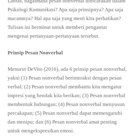
Lantas, bagaimana pesan nonverbal dibicarakan dalam
Psikologi Komunikasi? Apa saja prinsipnya? Apa saja
macamnya? Hal apa saja yang mesti kita perhatikan?
Tulisan ini berminat untuk memberi pengantar
mengenai pertanyaan-pertanyaan tersebut.
Prinsip Pesan Nonverbal
Menurut DeVito (2016), ada 6 prinsip pesan nonverbal,
yakni (1) Pesan nonverbal berinteraksi dengan pesan
verbal; (2) Pesan nonverbal membantu kita mengatur
impresi yang hendak kita berikan; (3) Pesan nonverbal
membentuk hubungan; (4) Pesan nonverbal menyusun
percakapan; (5) Pesan nonverbal dapat memengaruhi
dan menipu; dan (6) Pesan nonverbal amat penting
untuk mengekspresikan emosi.