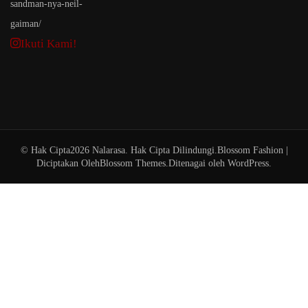
Ikuti Kami!
© Hak Cipta2026
Nalarasa
. Hak Cipta Dilindungi.
Blossom Fashion |
Diciptakan Oleh
Blossom Themes
.Ditenagai oleh
WordPress
.