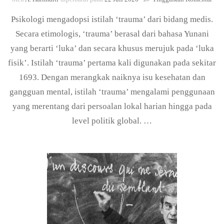
Seja
Psikologi mengadopsi istilah ‘trauma’ dari bidang medis.
Tra
dan
Secara etimologis, ‘trauma’ berasal dari bahasa Yunani
Tra
yang berarti ‘luka’ dan secara khusus merujuk pada ‘luka
Kese
fisik’. Istilah ‘trauma’ pertama kali digunakan pada sekitar
1693. Dengan merangkak naiknya isu kesehatan dan
gangguan mental, istilah ‘trauma’ mengalami penggunaan
yang merentang dari persoalan lokal harian hingga pada
level politik global. …