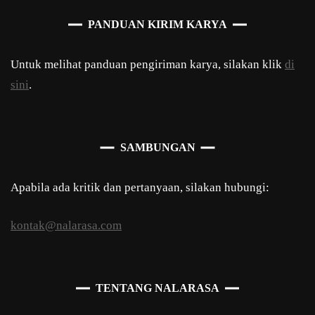
PANDUAN KIRIM KARYA
Untuk melihat panduan pengiriman karya, silakan klik
di
sini
.
SAMBUNGAN
Apabila ada kritik dan pertanyaan, silakan hubungi:
kontak@nalarasa.com
TENTANG NALARASA