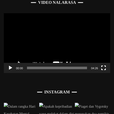
VIDEO NALARASA
Pemutar
Video
00:00
04:26
INSTAGRAM