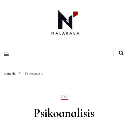
Media Pemikiran Alternatif
Nalarasa
Beranda
Psikoanalisis
TAG
Psikoanalisis