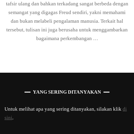
tafsir ulang dan bahkan terkadang sangat berbeda dengan
Mas
Seb
semangat yang digagas Freud sendiri, yakni memahami
dan bukan melabeli pengalaman manusia. Terkait hal
tersebut, tulisan ini juga berusaha untuk menggambarkan
bagaimana perkembangan …
YANG SERING DITANYAKAN
Untuk melihat apa yang sering ditanyakan, silakan klik
di
sini
.